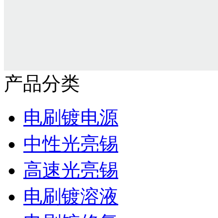
产品分类
电刷镀电源
中性光亮锡
高速光亮锡
电刷镀溶液