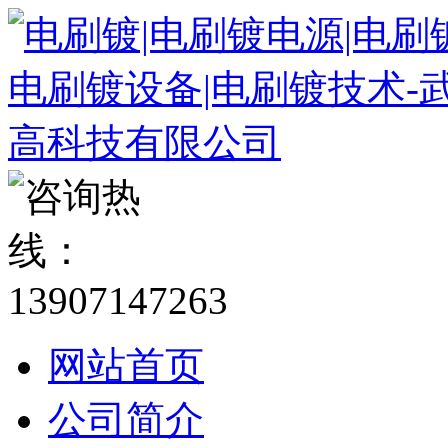
网站首页
公司简介