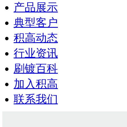
产品展示
典型客户
积高动态
行业资讯
刷镀百科
加入积高
联系我们