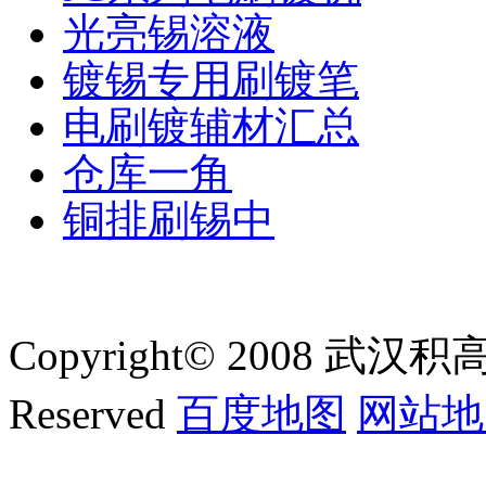
光亮锡溶液
镀锡专用刷镀笔
电刷镀辅材汇总
仓库一角
铜排刷锡中
Copyright© 2008 武汉积
Reserved
百度地图
网站地