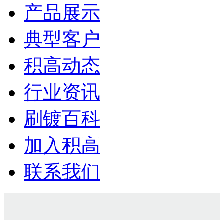
产品展示
典型客户
积高动态
行业资讯
刷镀百科
加入积高
联系我们