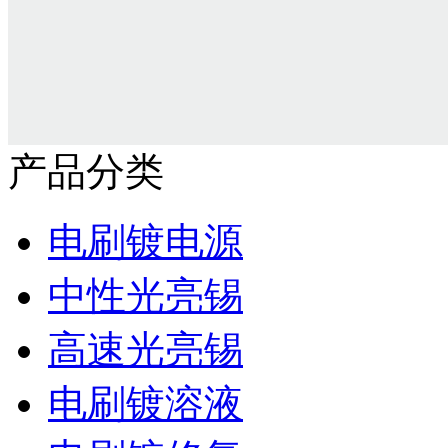
产品分类
电刷镀电源
中性光亮锡
高速光亮锡
电刷镀溶液