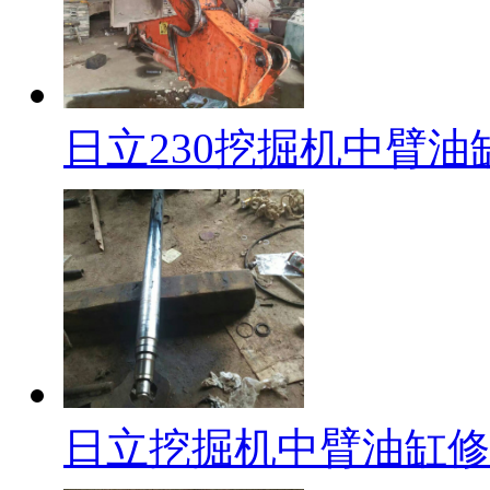
日立230挖掘机中臂油
日立挖掘机中臂油缸修