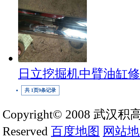
日立挖掘机中臂油缸修
共
1
页
9
条记录
Copyright© 2008 武汉积
Reserved
百度地图
网站地