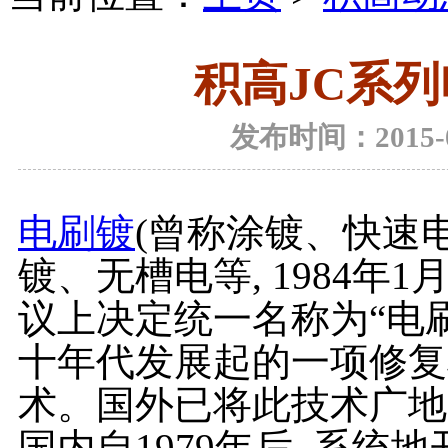
积高JC系
发布时间：2015-04
电刷镀
(曾称涂镀、快速
镀、无槽电等, 1984年
议上决定统一名称为“电刷
十年代发展起的一项修复
术。国外已将此技术广地
国内自1979年后, 系