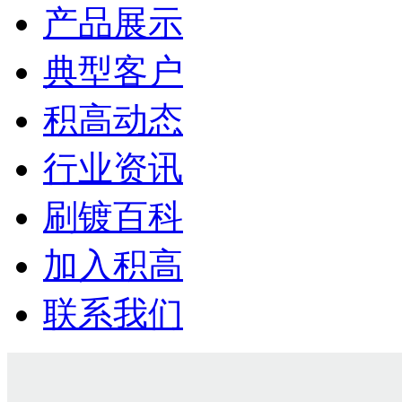
产品展示
典型客户
积高动态
行业资讯
刷镀百科
加入积高
联系我们