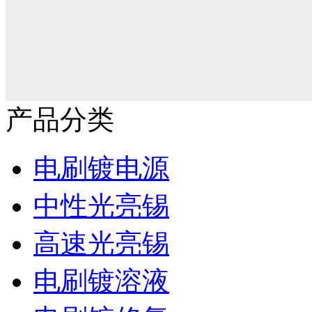
产品分类
电刷镀电源
中性光亮锡
高速光亮锡
电刷镀溶液