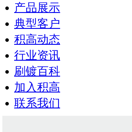
产品展示
典型客户
积高动态
行业资讯
刷镀百科
加入积高
联系我们