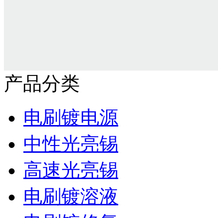
产品分类
电刷镀电源
中性光亮锡
高速光亮锡
电刷镀溶液