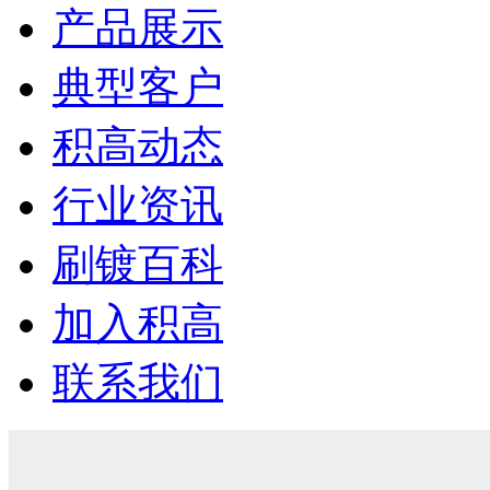
产品展示
典型客户
积高动态
行业资讯
刷镀百科
加入积高
联系我们