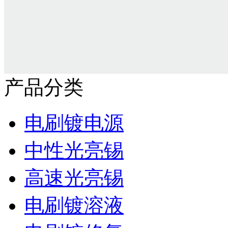
产品分类
电刷镀电源
中性光亮锡
高速光亮锡
电刷镀溶液